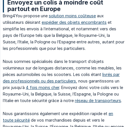
Envoyez un colis à moindre coût
partout en Europe
Bring4You propose une
solution moins coûteuse
aux
utilisateurs désirant
expédier des objets encombrants
et
simplifie les envois à l’international, et notamment vers des
pays de l’Europe tels que la Belgique, le Royaume-Uni, la
Suisse, l’Italie, la Pologne ou l’Espagne entre autres, autant pour
les professionnels que pour les particuliers.
Nous sommes spécialisés dans le transport d’objets
volumineux sur de longues distances, comme les meubles, les
pièces automobiles ou les scooters. Les colis étant
livrés par
des professionnels ou des particuliers
, nous garantissons un
prix jusqu’à
4 fois moins cher
. Envoyez donc votre colis vers le
Royaume-Uni, la Belgique, la Suisse, l’Espagne, la Pologne ou
l’Italie en toute sécurité grâce à notre
réseau de transporteurs
.
Nous garantissons également une expédition rapide et
en
toute sécurité
de vos marchandises depuis et vers le
Royaume-Uni, la Suisse, l’Espagne, la Belgique, l’Italie ou encore